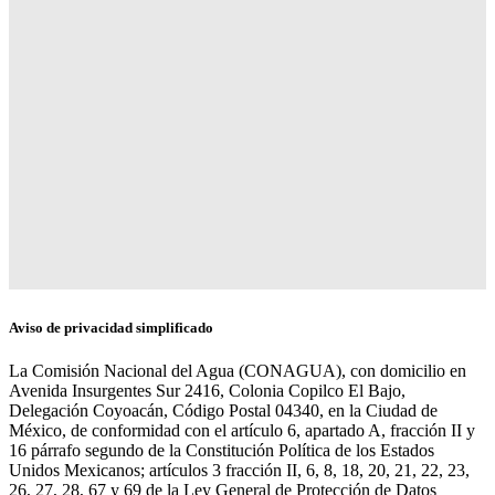
Aviso de privacidad simplificado
La Comisión Nacional del Agua (CONAGUA), con domicilio en
Avenida Insurgentes Sur 2416, Colonia Copilco El Bajo,
Delegación Coyoacán, Código Postal 04340, en la Ciudad de
México, de conformidad con el artículo 6, apartado A, fracción II y
16 párrafo segundo de la Constitución Política de los Estados
Unidos Mexicanos; artículos 3 fracción II, 6, 8, 18, 20, 21, 22, 23,
26, 27, 28, 67 y 69 de la Ley General de Protección de Datos