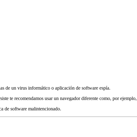
das de un virus informático o aplicación de software espía.
ersiste te recomendamos usar un navegador diferente como, por ejemplo
sca de software malintencionado.