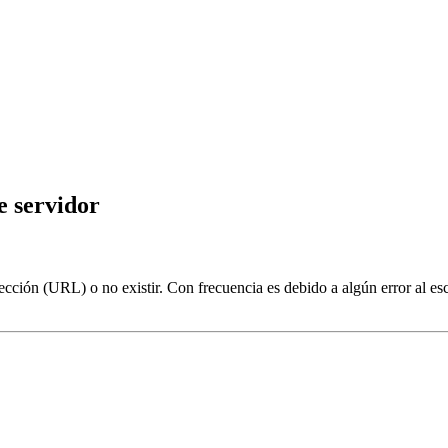
e servidor
ección (URL) o no existir. Con frecuencia es debido a algún error al e