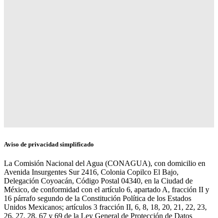
Aviso de privacidad simplificado
La Comisión Nacional del Agua (CONAGUA), con domicilio en
Avenida Insurgentes Sur 2416, Colonia Copilco El Bajo,
Delegación Coyoacán, Código Postal 04340, en la Ciudad de
México, de conformidad con el artículo 6, apartado A, fracción II y
16 párrafo segundo de la Constitución Política de los Estados
Unidos Mexicanos; artículos 3 fracción II, 6, 8, 18, 20, 21, 22, 23,
26, 27, 28, 67 y 69 de la Ley General de Protección de Datos