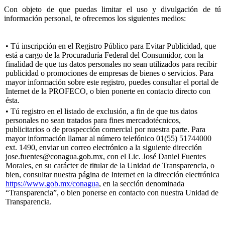
Con objeto de que puedas limitar el uso y divulgación de tú
información personal, te ofrecemos los siguientes medios:
• Tú inscripción en el Registro Público para Evitar Publicidad, que
está a cargo de la Procuraduría Federal del Consumidor, con la
finalidad de que tus datos personales no sean utilizados para recibir
publicidad o promociones de empresas de bienes o servicios. Para
mayor información sobre este registro, puedes consultar el portal de
Internet de la PROFECO, o bien ponerte en contacto directo con
ésta.
• Tú registro en el listado de exclusión, a fin de que tus datos
personales no sean tratados para fines mercadotécnicos,
publicitarios o de prospección comercial por nuestra parte. Para
mayor información llamar al número telefónico 01(55) 51744000
ext. 1490, enviar un correo electrónico a la siguiente dirección
jose.fuentes@conagua.gob.mx, con el Lic. José Daniel Fuentes
Morales, en su carácter de titular de la Unidad de Transparencia, o
bien, consultar nuestra página de Internet en la dirección electrónica
https://www.gob.mx/conagua
, en la sección denominada
“Transparencia”, o bien ponerse en contacto con nuestra Unidad de
Transparencia.