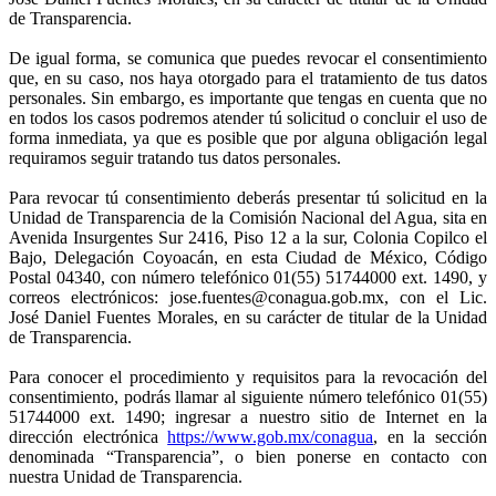
de Transparencia.
De igual forma, se comunica que puedes revocar el consentimiento
que, en su caso, nos haya otorgado para el tratamiento de tus datos
personales. Sin embargo, es importante que tengas en cuenta que no
en todos los casos podremos atender tú solicitud o concluir el uso de
forma inmediata, ya que es posible que por alguna obligación legal
requiramos seguir tratando tus datos personales.
Para revocar tú consentimiento deberás presentar tú solicitud en la
Unidad de Transparencia de la Comisión Nacional del Agua, sita en
Avenida Insurgentes Sur 2416, Piso 12 a la sur, Colonia Copilco el
Bajo, Delegación Coyoacán, en esta Ciudad de México, Código
Postal 04340, con número telefónico 01(55) 51744000 ext. 1490, y
correos electrónicos: jose.fuentes@conagua.gob.mx, con el Lic.
José Daniel Fuentes Morales, en su carácter de titular de la Unidad
de Transparencia.
Para conocer el procedimiento y requisitos para la revocación del
consentimiento, podrás llamar al siguiente número telefónico 01(55)
51744000 ext. 1490; ingresar a nuestro sitio de Internet en la
dirección electrónica
https://www.gob.mx/conagua
, en la sección
denominada “Transparencia”, o bien ponerse en contacto con
nuestra Unidad de Transparencia.