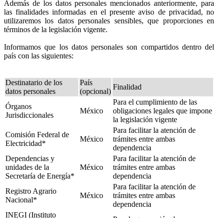
Además de los datos personales mencionados anteriormente, para
las finalidades informadas en el presente aviso de privacidad, no
utilizaremos los datos personales sensibles, que proporciones en
términos de la legislación vigente.
Informamos que los datos personales son compartidos dentro del
país con las siguientes:
Destinatario de los
País
Finalidad
datos personales
(opcional)
Para el cumplimiento de las
Órganos
México
obligaciones legales que impone
Jurisdiccionales
la legislación vigente
Para facilitar la atención de
Comisión Federal de
México
trámites entre ambas
Electricidad*
dependencia
Dependencias y
Para facilitar la atención de
unidades de la
México
trámites entre ambas
Secretaría de Energía*
dependencia
Para facilitar la atención de
Registro Agrario
México
trámites entre ambas
Nacional*
dependencia
INEGI (Instituto