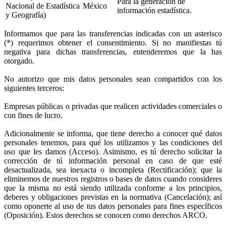
Para la generación de
Nacional de Estadística
México
información estadística.
y Geografía)
Informamos que para las transferencias indicadas con un asterisco
(*) requerimos obtener el consentimiento. Si no manifiestas tú
negativa para dichas transferencias, entenderemos que la has
otorgado.
No autorizo que mis datos personales sean compartidos con los
siguientes terceros:
Empresas públicas o privadas que realicen actividades comerciales o
con fines de lucro.
Adicionalmente se informa, que tiene derecho a conocer qué datos
personales tenemos, para qué los utilizamos y las condiciones del
uso que les damos (Acceso). Asimismo, es tú derecho solicitar la
corrección de tú información personal en caso de que esté
desactualizada, sea inexacta o incompleta (Rectificación); que la
eliminemos de nuestros registros o bases de datos cuando consideres
que la misma no está siendo utilizada conforme a los principios,
deberes y obligaciones previstas en la normativa (Cancelación); así
como oponerte al uso de tus datos personales para fines específicos
(Oposición). Estos derechos se conocen como derechos ARCO.