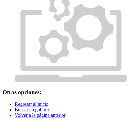
Otras opciones:
Regresar al inicio
Buscar en gob.mx
Volver a la página anterior