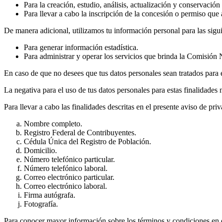
Para la creación, estudio, análisis, actualización y conservaci
Para llevar a cabo la inscripción de la concesión o permiso que
De manera adicional, utilizamos tu información personal para las sigui
Para generar información estadística.
Para administrar y operar los servicios que brinda la Comisión
En caso de que no desees que tus datos personales sean tratados para e
La negativa para el uso de tus datos personales para estas finalidades
Para llevar a cabo las finalidades descritas en el presente aviso de pri
Nombre completo.
Registro Federal de Contribuyentes.
Cédula Única del Registro de Población.
Domicilio.
Número telefónico particular.
Número telefónico laboral.
Correo electrónico particular.
Correo electrónico laboral.
Firma autógrafa.
Fotografía.
Para conocer mayor información sobre los términos y condiciones en q