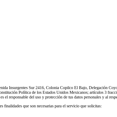
da Insurgentes Sur 2416, Colonia Copilco El Bajo, Delegación Coyoa
onstitución Política de los Estados Unidos Mexicanos; artículos 3 fracci
s el responsable del uso y protección de tus datos personales y al respe
s finalidades que son necesarias para el servicio que solicitas: