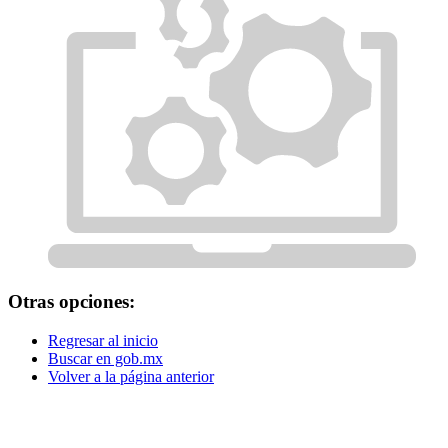
Otras opciones:
Regresar al inicio
Buscar en gob.mx
Volver a la página anterior