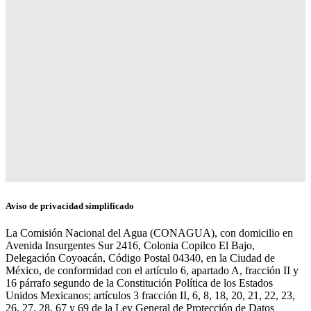
Aviso de privacidad simplificado
La Comisión Nacional del Agua (CONAGUA), con domicilio en
Avenida Insurgentes Sur 2416, Colonia Copilco El Bajo,
Delegación Coyoacán, Código Postal 04340, en la Ciudad de
México, de conformidad con el artículo 6, apartado A, fracción II y
16 párrafo segundo de la Constitución Política de los Estados
Unidos Mexicanos; artículos 3 fracción II, 6, 8, 18, 20, 21, 22, 23,
26, 27, 28, 67 y 69 de la Ley General de Protección de Datos