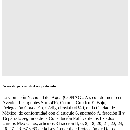
Aviso de privacidad simplificado
La Comisión Nacional del Agua (CONAGUA), con domicilio en
Avenida Insurgentes Sur 2416, Colonia Copilco El Bajo,
Delegación Coyoacán, Código Postal 04340, en la Ciudad de
México, de conformidad con el artículo 6, apartado A, fracción II y
16 párrafo segundo de la Constitución Política de los Estados
Unidos Mexicanos; artículos 3 fracción II, 6, 8, 18, 20, 21, 22, 23,
26, 27, 28, 67 y 69 de la Ley General de Protección de Datos