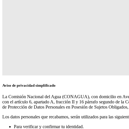
Aviso de privacidad simplificado
La Comisión Nacional del Agua (CONAGUA), con domicilio en Aveni
con el artículo 6, apartado A, fracción II y 16 párrafo segundo de la C
de Protección de Datos Personales en Posesión de Sujetos Obligados, e
Los datos personales que recabamos, serán utilizados para las siguiente
Para verificar y confirmar tu identidad.