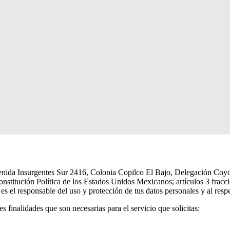
da Insurgentes Sur 2416, Colonia Copilco El Bajo, Delegación Coyoa
onstitución Política de los Estados Unidos Mexicanos; artículos 3 fracci
s el responsable del uso y protección de tus datos personales y al respe
s finalidades que son necesarias para el servicio que solicitas: