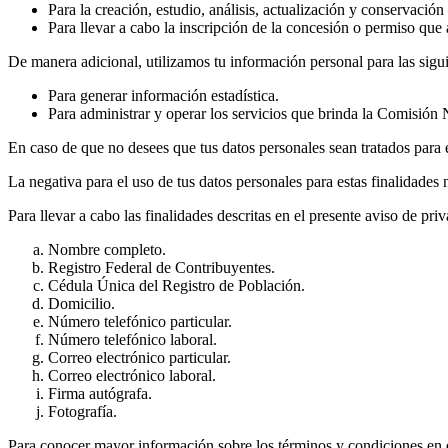
Para la creación, estudio, análisis, actualización y conservaci
Para llevar a cabo la inscripción de la concesión o permiso que
De manera adicional, utilizamos tu información personal para las sigui
Para generar información estadística.
Para administrar y operar los servicios que brinda la Comisión
En caso de que no desees que tus datos personales sean tratados para e
La negativa para el uso de tus datos personales para estas finalidades
Para llevar a cabo las finalidades descritas en el presente aviso de pri
Nombre completo.
Registro Federal de Contribuyentes.
Cédula Única del Registro de Población.
Domicilio.
Número telefónico particular.
Número telefónico laboral.
Correo electrónico particular.
Correo electrónico laboral.
Firma autógrafa.
Fotografía.
Para conocer mayor información sobre los términos y condiciones en q