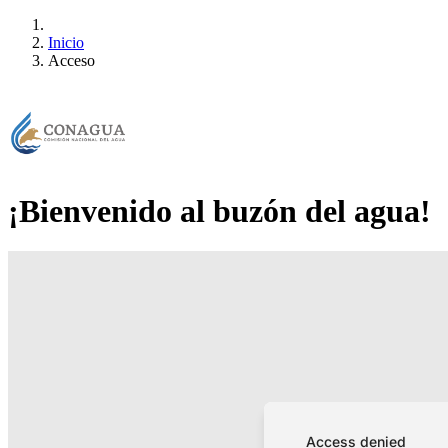
Inicio
Acceso
¡Bienvenido al buzón del agua!