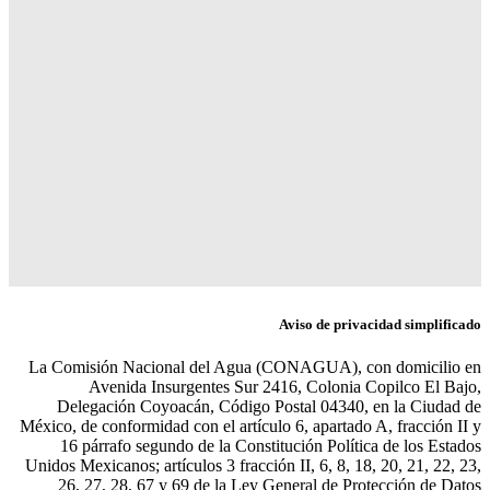
Aviso de privacidad simplificado
La Comisión Nacional del Agua (CONAGUA), con domicilio en
Avenida Insurgentes Sur 2416, Colonia Copilco El Bajo,
Delegación Coyoacán, Código Postal 04340, en la Ciudad de
México, de conformidad con el artículo 6, apartado A, fracción II y
16 párrafo segundo de la Constitución Política de los Estados
Unidos Mexicanos; artículos 3 fracción II, 6, 8, 18, 20, 21, 22, 23,
26, 27, 28, 67 y 69 de la Ley General de Protección de Datos