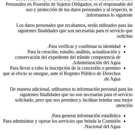
Personales en Posesión de Sujetos Obligados, es el responsable del
uso y protección de tus datos personales y al respecto, te
informamos lo siguiente:
Los datos personales que recabamos, serán utilizados para las
siguientes finalidades que son necesarias para el servicio que
solicitas:
Para verificar y confirmar tu identidad.
Para la creación, estudio, análisis, actualización y
conservación del expediente del trámite competencia de
Administración del Agua.
Para llevar a cabo la inscripción de la concesión o permiso
que al efecto se otorgue, ante el Registro Público de Derechos
de Agua.
De manera adicional, utilizamos tu información personal para las
siguientes finalidades que no son necesarias para el servicio
solicitado, pero que nos permiten y facilitan brindar una mejor
atención:
Para generar información estadística.
Para administrar y operar los servicios que brinda la Comisión
Nacional del Agua.