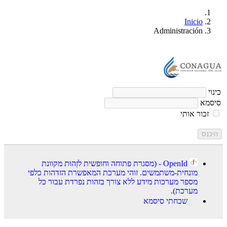
Inicio
Administración
כינוי
סיסמא
זכור אותי
היכנס
OpenId - (מסגרת פתוחה וחופשית לזְהוּת מקוונת
מונחית-משתמשים. זוהי מערכת המאפשרת הזדהות כלפי
מספר מערכות מידע ללא צורך בזהות נפרדת עבור כל
מערכת).
שכחתי סיסמא