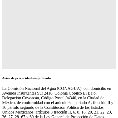
Aviso de privacidad simplificado
La Comisión Nacional del Agua (CONAGUA), con domicilio en
Avenida Insurgentes Sur 2416, Colonia Copilco El Bajo,
Delegación Coyoacán, Código Postal 04340, en la Ciudad de
México, de conformidad con el artículo 6, apartado A, fracción II y
16 párrafo segundo de la Constitución Política de los Estados
Unidos Mexicanos; artículos 3 fracción II, 6, 8, 18, 20, 21, 22, 23,
26, 27, 28, 67 y 69 de la Ley General de Protección de Datos